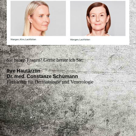
Sie haben Fragen? Gerne berate ich Sie.
Ihre Hautärztin
Dr. med. Constanze Schumann
Fachärztin für Dermatologie und Venerologie
So erreichen Sie uns