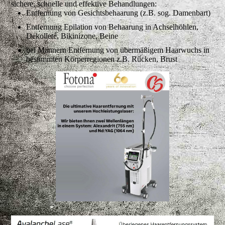
sichere, schnelle und effektive Behandlungen:
Entfernung von Gesichtsbehaarung (z.B. sog. Damenbart)
Entfernung Epilation von Behaarung in Achselhöhlen,
Dekolleté, Bikinizone, Beine
bei Männern Entfernung von übermäßigem Haarwuchs in
bestimmten Körperregionen z.B. Rücken, Brust