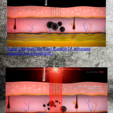
Tattoo Entfernung mit Laser Hautarzt Dr. Schumann
Straubing Anwendungsbild 1