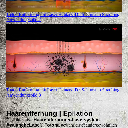
Tattoo Entfernung mit Laser Hautarzt Dr. Schumann Straubing
Anwendungsbild 2
Tattoo Entfernung mit Laser Hautarzt Dr. Schumann Straubing
Anwendungsbild 3
Haarentfernung | Epilation
Das ultimative
Haarentfernungs-Lasersystem
AvalancheLase® Fotona
gewährleistet außergewöhnlich