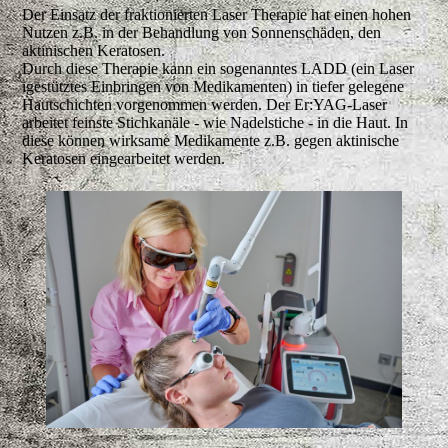
Der Einsatz der fraktionierten Laser Therapie hat einen hohen
Nutzen z.B. in der Behandlung von Sonnenschäden, den
aktinischen Keratosen.
Durch diese Therapie kann ein sogenanntes LADD (ein Laser
igestütztes Einbringen von Medikamenten) in tiefer gelegene
Hautschichten vorgenommen werden. Der Er:YAG-Laser
arbeitet feinste Stichkanäle - wie Nadelstiche - in die Haut. In
diese können wirksame Medikamente z.B. gegen aktinische
Keratosen eingearbeitet werden.