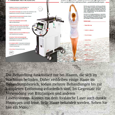
Die Behandlung funktioniert nur bei Haaren, die sich im
Wachstum befinden. Daher verbleiben einige Haare im
Behandlungsbereich, sodass mehrere Behandlungen bis zur
kompletten Entfernung erforderlich sind. Im Gegensatz zur
Verwendung von Blitzlampen und anderen
Lasersystemen können mit dem Avalanche Laser auch dunkle
Hauttypen und feine, helle Haare behandelt werden. Sehen Sie
hier ein Video: