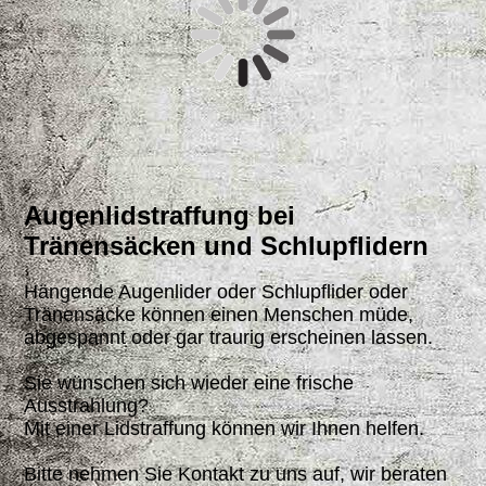
Augenlidstraffung bei
Tränensäcken und Schlupflidern
Hängende Augenlider oder Schlupflider oder
Tränensäcke können einen Menschen müde,
abgespannt oder gar traurig erscheinen lassen.
Sie wünschen sich wieder eine frische
Ausstrahlung?
Mit einer Lidstraffung können wir Ihnen helfen.
Bitte nehmen Sie Kontakt zu uns auf, wir beraten