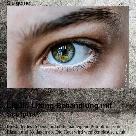
Sie gerne!
Liquid Lifting Behandlung mit
Sculptra®
Im Laufe des Lebens nimmt die hauteigene Produktion von
Elastin und Kollagen ab. Die Haut wird weniger elastisch, mit