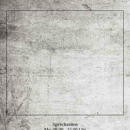
Sprec
hze
iten
Mo: 09.00 - 15.00 Uhr