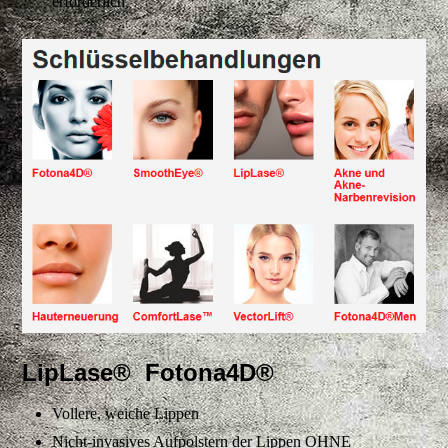
erforderlich
LipLase® Fotona4D®
Vollere, weiche Lippen
Nicht-invasives Aufpolstern der Lippen OHNE